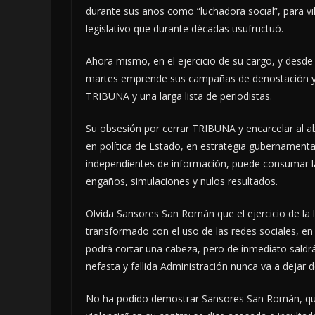
durante sus años como “luchadora social”, para vil
legislativo que durante décadas usufructuó.
Ahora mismo, en el ejercicio de su cargo, y desde 
martes emprende sus campañas de denostación y o
TRIBUNA y una larga lista de periodistas.
Su obsesión por cerrar TRIBUNA y encarcelar al ab
en política de Estado, en estrategia gubernamental 
independientes de información, puede consumar l
engaños, simulaciones y nulos resultados.
Olvida Sansores San Román que el ejercicio de la li
transformado con el uso de las redes sociales, en 
podrá cortar una cabeza, pero de inmediato saldrá
nefasta y fallida Administración nunca va a dejar
No ha podido demostrar Sansores San Román, que T