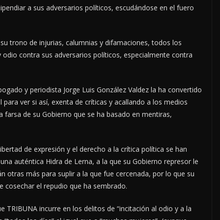
ipendiar a sus adversarios políticos, escudándose en el fuero
su trono de injurias, calumnias y difamaciones, todos los
dio contra sus adversarios políticos, especialmente contra
ogado y periodista Jorge Luis González Valdez la ha convertido
para ver si así, exenta de críticas y acallando a los medios
a farsa de su Gobierno que se ha basado en mentiras,
bertad de expresión y el derecho a la crítica política se han
una auténtica Hidra de Lerna, a la que su Gobierno represor le
n otras más para suplir a la que fue cercenada, por lo que su
 de cosechar el repudio que ha sembrado.
RIBUNA incurre en los delitos de “incitación al odio y a la