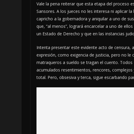
Vale la pena reiterar que esta etapa del proceso 
Sansores. A los jueces no les interesa ni aplicar l
capricho a la gobernadora y aniquilar a uno de sus
que, “al menos”, logrará encarcelar a uno de ell
un Estado de Derecho y que en las instancias judici
Intenta presentar este evidente acto de censura, a
expresión, como exigencia de justicia, pero no le 
matraqueros a sueldo se tragan el cuento. Todos 
acumulados resentimientos, rencores, complejos y
total. Pero, obsesiva y terca, sigue escarbando p