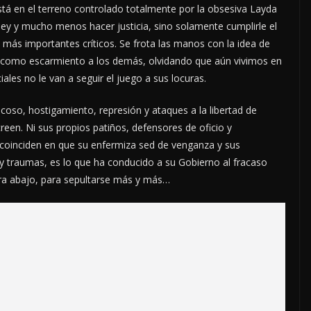
está en el terreno controlado totalmente por la obsesiva Layda
a ley y mucho menos hacer justicia, sino solamente cumplirle el
 más importantes críticos. Se frota las manos con la idea de
os como escarmiento a los demás, olvidando que aún vivimos en
ales no le van a seguir el juego a sus locuras.
coso, hostigamiento, represión y ataques a la libertad de
creen. Ni sus propios patiños, defensores de oficio y
coinciden en que su enfermiza sed de venganza y sus
 traumas, es lo que ha conducido a su Gobierno al fracaso
ara abajo, para sepultarse más y más…