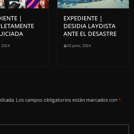
IENTE |
EXPEDIENTE |
LETAMENTE
DESIDIA LAYDISTA
UICIADA
ANTE EL DESASTRE
, 2024
30 junio, 2024
licada.
Los campos obligatorios están marcados con
*