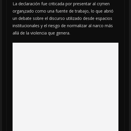
La declaración fue criticada por presentar al cr¡men
organ¡zado como una fuente de trabajo, lo que abrió
un debate sobre el discurso utilizado desde espacios
institucionales y el riesgo de normalizar al narco más
allá de la violencia que genera.