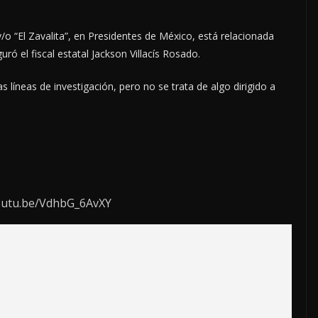
 y/o “El Zavalita”, en Presidentes de México, está relacionada
ó el fiscal estatal Jackson Villacís Rosado.
s líneas de investigación, pero no se trata de algo dirigido a
youtu.be/VdhbG_6AvXY