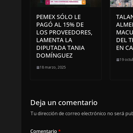
PEMEX SÓLO LE
TALA
PAGÓ AL 15% DE
ALME
LOS PROVEEDORES,
MACU
LAMENTA LA
DEL T
DIPUTADA TANIA
EN C
DOMÍNGUEZ
19 octu
18 marzo, 2025
Deja un comentario
Tu dirección de correo electrónico no será pub
Comentario
*