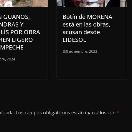
N GUANOS,
Botín de MORENA
NDRAS Y
está en las obras,
LÍS POR OBRA
acusan desde
REN LIGERO
LIDESOL
AMPECHE
8 noviembre, 2023
bre, 2024
licada.
Los campos obligatorios están marcados con
*