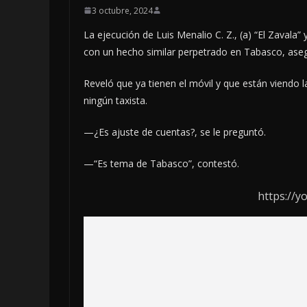
3 octubre, 2024
La ejecución de Luis Menalio C. Z., (a) “El Zavala”
con un hecho similar perpetrado en Tabasco, asegur
Reveló que ya tienen el móvil y que están viendo la
ningún taxista.
—¿Es ajuste de cuentas?, se le preguntó.
—“Es tema de Tabasco”, contestó.
https://