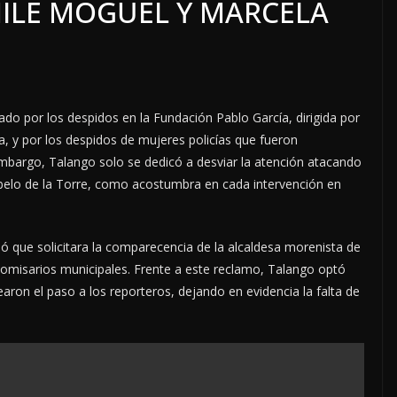
MILE MOGUEL Y MARCELA
do por los despidos en la Fundación Pablo García, dirigida por
a, y por los despidos de mujeres policías que fueron
 embargo, Talango solo se dedicó a desviar la atención atacando
elo de la Torre, como acostumbra en cada intervención en
 que solicitara la comparecencia de la alcaldesa morenista de
comisarios municipales. Frente a este reclamo, Talango optó
aron el paso a los reporteros, dejando en evidencia la falta de