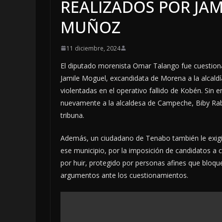
REALIZADOS POR JA
MUÑOZ
11 diciembre, 2024
El diputado morenista Omar Talango fue cuestiona
Jamile Moguel, excandidata de Morena a la alcaldí
violentadas en el operativo fallido de Kobén. Sin
nuevamente a la alcaldesa de Campeche, Biby Rab
tribuna.
Además, un ciudadano de Tenabo también le exigió
ese municipio, por la imposición de candidatos a 
por huir, protegido por personas afines que bloque
argumentos ante los cuestionamientos.