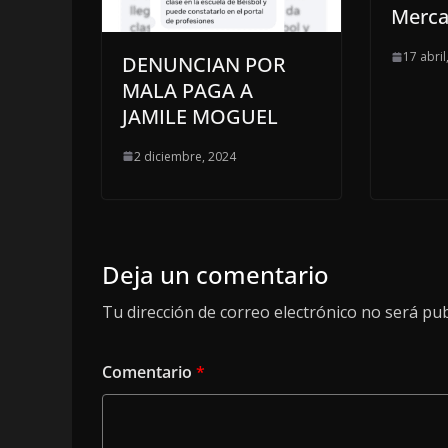
Merca
17 abril
DENUNCIAN POR
MALA PAGA A
JAMILE MOGUEL
2 diciembre, 2024
Deja un comentario
Tu dirección de correo electrónico no será pub
Comentario
*