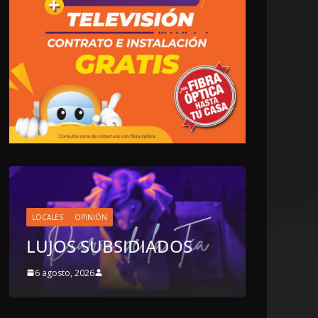
LOCALES
OPINIÓN
EN LAS TRIPAS DEL
JAGUAR: 06 DE AGOSTO
ADOS
DE 2026
6 agosto, 2026