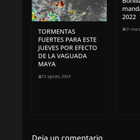
Bonill
manda
2022
21 marz
TORMENTAS
FUERTES PARA ESTE
JUEVES POR EFECTO
DE LA VAGUADA
MAYA
15 agosto, 2024
Deja un comentario