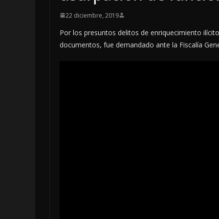
22 diciembre, 2019
Por los presuntos delitos de enriquecimiento ilíci
documentos, fue demandado ante la Fiscalía Genera
LOCALES
OPINIÓN
INCANSABLE 
5 agosto, 2026