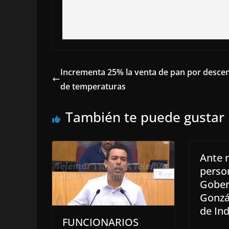
Incrementa 25% la venta de pan por desce
de temperaturas
También te puede gustar
Ante 
perso
Gober
Gonzál
de In
FUNCIONARIOS