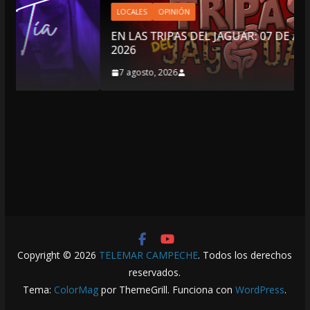
LOCALES
OPINIÓN
EN LAS TRIPAS DEL JAGUAR: 07 DE AGOSTO DE
2026
7 agosto, 2026
Copyright © 2026
TELEMAR CAMPECHE
. Todos los derechos
reservados.
Tema:
ColorMag
por ThemeGrill. Funciona con
WordPress
.