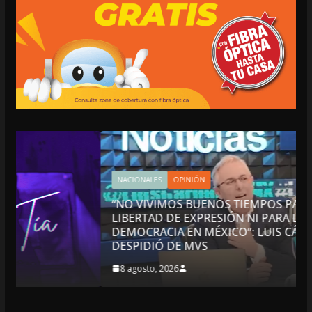
NACIONALES
OPINIÓN
“NO VIVIMOS BUENOS TIEMPOS PARA LA
LIBERTAD DE EXPRESIÓN NI PARA LA
DEMOCRACIA EN MÉXICO”: LUIS CÁRDENAS; SE
DESPIDIÓ DE MVS
8 agosto, 2026