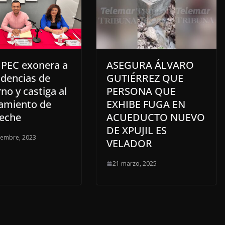
PEC exonera a
ASEGURA ÁLVARO
dencias de
GUTIÉRREZ QUE
no y castiga al
PERSONA QUE
amiento de
EXHIBE FUGA EN
eche
ACUEDUCTO NUEVO
DE XPUJIL ES
iembre, 2023
VELADOR
21 marzo, 2025