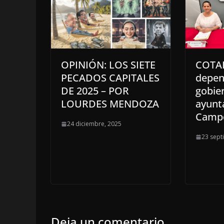
OPINIÓN: LOS SIETE
COTAI
PECADOS CAPITALES
depen
DE 2025 – POR
gobier
LOURDES MENDOZA
ayunt
Camp
24 diciembre, 2025
23 sept
Deja un comentario