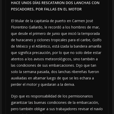
HACE UNOS DÍAS RESCATARON DOS LANCHAS CON
PESCADORES, POR FALLAS EN EL MOTOR
El titular de la capitanía de puerto en Carmen José
Florentino Gallardo, le recordó a los hombres de mar,
que desde el primero de junio que inició la temporada
de huracanes y ciclones tropicales para el caribe, Golfo
de México y el Atlántico, está izada la bandera amarilla
que significa precaución, por lo que no solo debe estar
atentos a los avisos meteorológicos, sino también a
las condiciones de sus embarcaciones. Dijo que tan
solo la semana pasada, dos lanchas ribereñas fueron
auxiliadas en altamar luego de que se les echara a
perder el motor y quedaran a la deriva.
Dijo que es responsabilidad de los permisionarios
garantizar las buenas condiciones de la embarcación,
pero también obligar a sus trabajadores revisar el navío