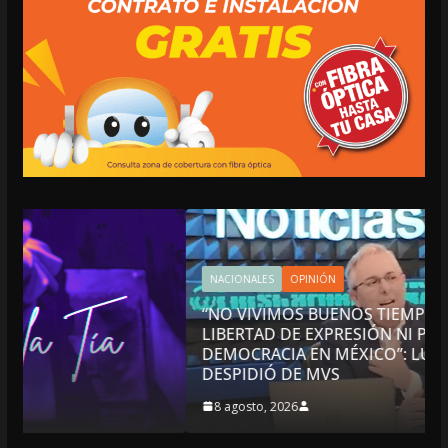
NACIONALES
OPINIÓN
“NO VIVIMOS BUENOS TIEMPOS PARA LA
LIBERTAD DE EXPRESIÓN NI PARA LA
DEMOCRACIA EN MÉXICO”: LUIS CÁRDENAS; SE
DESPIDIÓ DE MVS
8 agosto, 2026