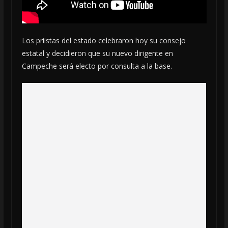
Los priistas del estado celebraron hoy su consejo
estatal y decidieron que su nuevo dirigente en
Campeche será electo por consulta a la base.