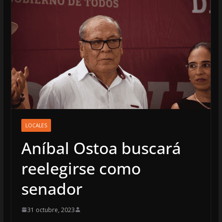
LOCALES
Aníbal Ostoa buscará
reelegirse como
senador
31 octubre, 2023