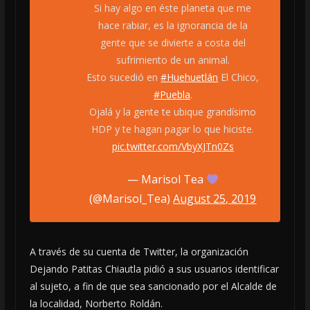
Si hay algo en éste planeta que me
hace rabiar, es la ignorancia de la
gente que se divierte a costa del
sufrimiento de un animal.
Esto sucedió en
#Huehuetlán
El Chico,
#Puebla
.
Ojalá y la gente te ubique grandísimo
HDP y te hagan pagar lo que hiciste.
pic.twitter.com/VbyXJTn0Zs
— Marisol Tea
(@Marisol_Tea)
August 25, 2019
A través de su cuenta de Twitter, la organización
Dejando Patitas Chiautla pidió a sus usuarios identificar
al sujeto, a fin de que sea sancionado por el Alcalde de
la localidad, Norberto Roldán.