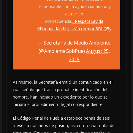
responsable con la ayuda ciudadana y
actuar en
consecuencia.
#RespetaLaVida
#Huehuetlán
https://t.co/mIoo8DbQ5y
— Secretaría de Medio Ambiente
(@AmbienteGobPue)
August 25,
2019
Asimismo, la Secretaría emitió un comunicado en el
cual señaló que tras la probable identificación del
hombre, han iniciado un expediente por lo que se
iniciará el procedimiento legal correspondiente.
El Código Penal de Puebla establece penas de seis
meses a dos años de prisión, así como una multa de
cincuenta días de salario, por este tipo de maltrato