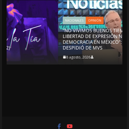
NACIONALES
OPINIÓN
“NO VIVIMOS BUENOS TIEMPOS PARA LA
LIBERTAD DE EXPRESIÓN NI PARA LA
DEMOCRACIA EN MÉXICO”: LUIS CÁRDENAS; SE
DESPIDIÓ DE MVS
8 agosto, 2026