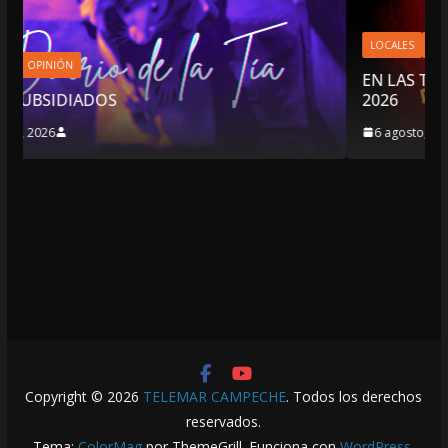
LOCALES
OPINIÓN
EN LAS TRIPAS DEL JAGUAR: 06 DE AGOS
2026
6 agosto, 2026
Copyright © 2026
TELEMAR CAMPECHE
. Todos los derechos
reservados.
Tema:
ColorMag
por ThemeGrill. Funciona con
WordPress
.