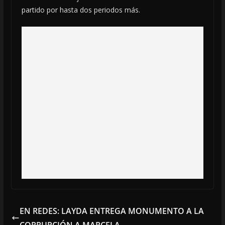
partido por hasta dos periodos más.
EN REDES: LAYDA ENTREGA MONUMENTO A LA
CORRUPCIÓN A MARCELA