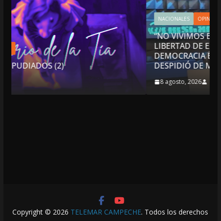
NACIONALES
OPINIÓN
“NO VIVIMOS BUENOS TIEMPOS PARA LA
LIBERTAD DE EXPRESIÓN NI PARA LA
DEMOCRACIA EN MÉXICO”: LUIS CÁRDENAS; SE
DESPIDIÓ DE MVS
8 agosto, 2026
Copyright © 2026
TELEMAR CAMPECHE
. Todos los derechos