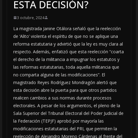
ESTA DECISIÓN?
3 octubre, 2024
La magistrada Janine Otálora señaló que la reelección
de ‘Alito’ violenta el espíritu de que no se aplique una
reforma estatutaria y advirtió que la ley es muy clara al
respecto. Además, enfatizó que esta reelección “coarta
el derecho de la militancia a impugnar los estatutos y
las reformas estatutarias, toda aquella militancia que
no comparta alguna de las modificaciones”. El
magistrado Reyes Rodríguez Mondragón alertó que
esta decisión abre la puerta para que otros partidos
realicen cambios a sus normas durante procesos
electorales. A pesar de los argumentos, el pleno de la
Sala Superior del Tribunal Electoral del Poder Judicial de
la Federación (TEPJF) aprobó por mayoría las
modificaciones estatutarias del PRI, que permiten la
reelección de Alejandro Moreno Cárdenas al frente del