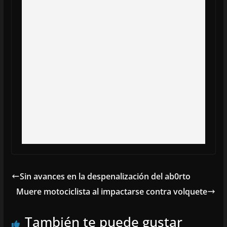
Sin avances en la despenalización del ab0rto
Muere motociclista al impactarse contra volquete
También te puede gustar