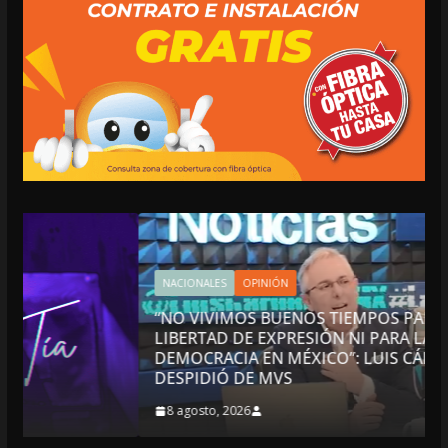
NACIONALES
OPINIÓN
“NO VIVIMOS BUENOS TIEMPOS PARA LA
LIBERTAD DE EXPRESIÓN NI PARA LA
DEMOCRACIA EN MÉXICO”: LUIS CÁRDENAS; SE
DESPIDIÓ DE MVS
8 agosto, 2026