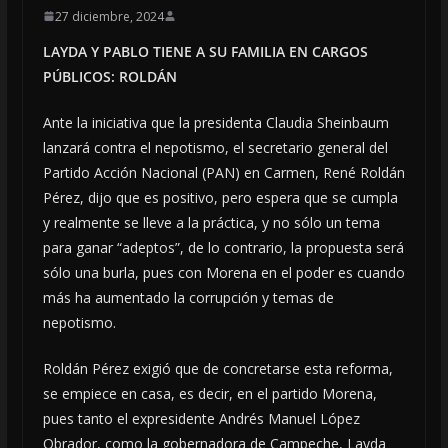
27 diciembre, 2024
LAYDA Y PABLO TIENE A SU FAMILIA EN CARGOS
PÚBLICOS: ROLDÁN
Ante la iniciativa que la presidenta Claudia Sheinbaum
lanzará contra el nepotismo, el secretario general del
Partido Acción Nacional (PAN) en Carmen, René Roldán
Pérez, dijo que es positivo, pero espera que se cumpla
y realmente se lleve a la práctica, y no sólo un tema
para ganar “adeptos”, de lo contrario, la propuesta será
sólo una burla, pues con Morena en el poder es cuando
más ha aumentado la corrupción y temas de
nepotismo.
Roldán Pérez exigió que de concretarse esta reforma,
se empiece en casa, es decir, en el partido Morena,
pues tanto el expresidente Andrés Manuel López
Obrador, como la gobernadora de Campeche, Layda