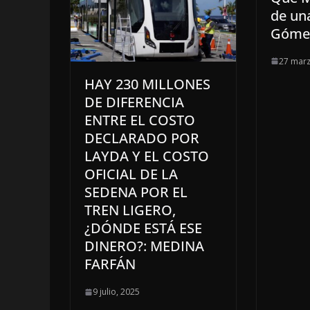
de una
Góme
27 marz
HAY 230 MILLONES
DE DIFERENCIA
ENTRE EL COSTO
DECLARADO POR
LAYDA Y EL COSTO
OFICIAL DE LA
SEDENA POR EL
TREN LIGERO,
¿DÓNDE ESTÁ ESE
DINERO?: MEDINA
FARFÁN
9 julio, 2025