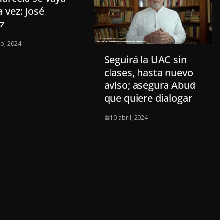
 vez: José
z
o, 2024
Seguirá la UAC sin
clases, hasta nuevo
aviso; asegura Abud
que quiere dialogar
10 abril, 2024