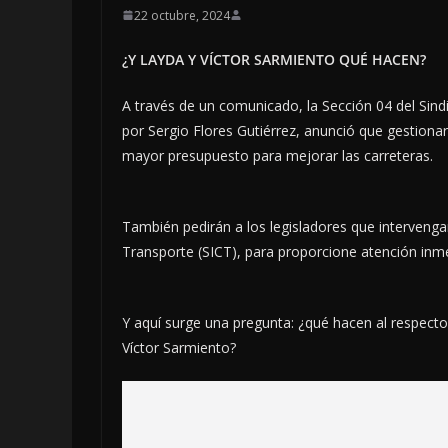
22 octubre, 2024
¿Y LAYDA Y VÍCTOR SARMIENTO QUÉ HACEN?
A través de un comunicado, la Sección 04 del Sin
por Sergio Flores Gutiérrez, anunció que gestiona
mayor presupuesto para mejorar las carreteras.
También pedirán a los legisladores que intervenga
Transporte (SICT), para proporcione atención inme
Y aquí surge una pregunta: ¿qué hacen al respecto
Víctor Sarmiento?