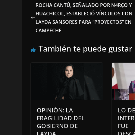
ROCHA CANTÚ, SEÑALADO POR N4RÇO Y
HUACHICOL, ESTABLECIÓ VÍNCULOS CON
LAYDA SANSORES PARA “PROYECTOS” EN
CAMPECHE
También te puede gustar
OPINIÓN: LA
LO DE
FRAGILIDAD DEL
INTE
GOBIERNO DE
FUE
LAYDA
DESC