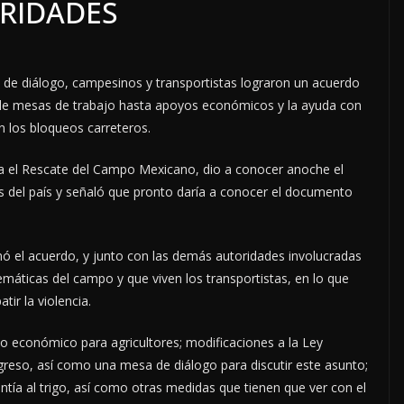
RIDADES
 de diálogo, campesinos y transportistas lograron un acuerdo
esde mesas de trabajo hasta apoyos económicos y la ayuda con
an los bloqueos carreteros.
ra el Rescate del Campo Mexicano, dio a conocer anoche el
os del país y señaló que pronto daría a conocer el documento
mó el acuerdo, y junto con las demás autoridades involucradas
máticas del campo y que viven los transportistas, en lo que
ir la violencia.
 económico para agricultores; modificaciones a la Ley
greso, así como una mesa de diálogo para discutir este asunto;
ntía al trigo, así como otras medidas que tienen que ver con el