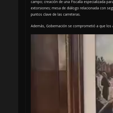
campo; creación de una Fiscalía especializada para
extorsiones; mesa de diálogo relacionada con segu
puntos clave de las carreteras.
Además, Gobernación se comprometió a que los a