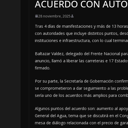
ACUERDO CON AUTO
28 noviembre, 2025
Tras 4 días de manifestaciones y más de 13 horas
con autoridades que incluye distintos puntos, d
instituciones e infraestructura, con lo cual termin
Baltazar Valdez, delegado del Frente Nacional pa
anuncio, llamó a liberar las carreteras e 17 Estad
firmado.
Por su parte, la Secretaría de Gobernación confir
se comprometieron a dar seguimiento a las proble
sería uno de los acuerdos más amplios para combat
Algunos puntos del acuerdo son: aumento al apoyo
General del Agua, tema que se discutirá en el Con
mesa de diálogo relacionada con el precio de gara