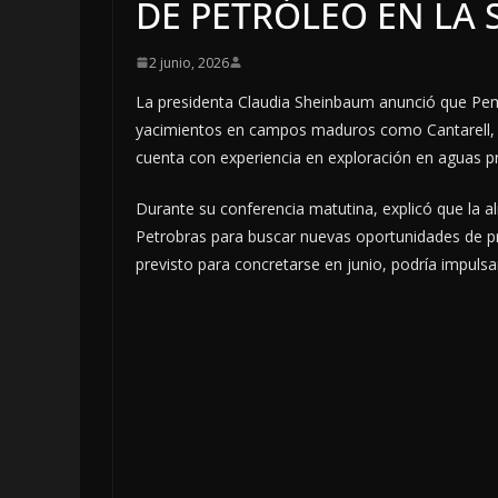
DE PETRÓLEO EN LA
2 junio, 2026
La presidenta Claudia Sheinbaum anunció que Pem
yacimientos en campos maduros como Cantarell, e
cuenta con experiencia en exploración en aguas p
Durante su conferencia matutina, explicó que la al
Petrobras para buscar nuevas oportunidades de p
previsto para concretarse en junio, podría impuls