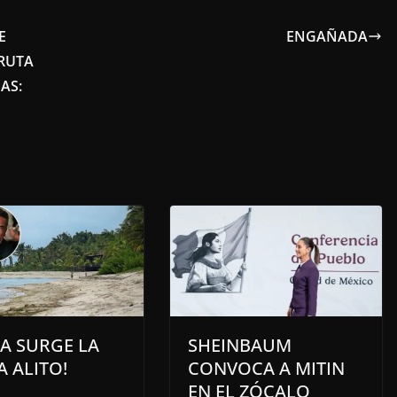
E
ENGAÑADA
RUTA
AS:
A SURGE LA
SHEINBAUM
A ALITO!
CONVOCA A MITIN
EN EL ZÓCALO