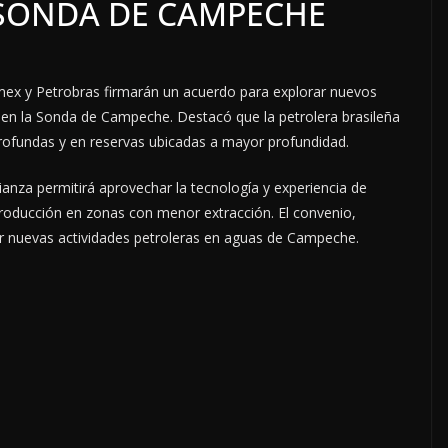
 SONDA DE CAMPECHE
ex y Petrobras firmarán un acuerdo para explorar nuevos
n la Sonda de Campeche. Destacó que la petrolera brasileña
rofundas y en reservas ubicadas a mayor profundidad.
ianza permitirá aprovechar la tecnología y experiencia de
roducción en zonas con menor extracción. El convenio,
ar nuevas actividades petroleras en aguas de Campeche.