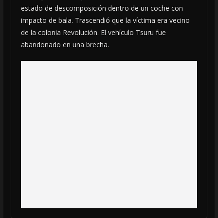
estado de descomposición dentro de un coche con
impacto de bala. Trascendió que la víctima era vecino
de la colonia Revolución. El vehículo Tsuru fue
abandonado en una brecha.