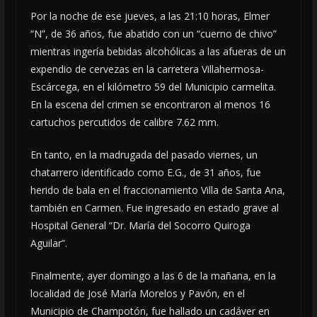
Por la noche de ese jueves, a las 21:10 horas, Elmer
“N”, de 36 años, fue abatido con un “cuerno de chivo”
mientras ingería bebidas alcohólicas a las afueras de un
expendio de cervezas en la carretera Villahermosa-
Escárcega, en el kilómetro 59 del Municipio carmelita.
En la escena del crimen se encontraron al menos 16
cartuchos percutidos de calibre 7.62 mm.
En tanto, en la madrugada del pasado viernes, un
chatarrero identificado como E.G., de 31 años, fue
herido de bala en el fraccionamiento Villa de Santa Ana,
también en Carmen. Fue ingresado en estado grave al
Hospital General “Dr. María del Socorro Quiroga
Aguilar”.
Finalmente, ayer domingo a las 6 de la mañana, en la
localidad de José María Morelos y Pavón, en el
Municipio de Champotón, fue hallado un cadáver en