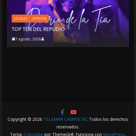
LOCALES
OPINIÓN
TOP TEN DEL REPUDIO
7 agosto, 2026
Copyright © 2026
TELEMAR CAMPECHE
. Todos los derechos
reservados.
Tema:
ColorMag
por ThemeGrill. Funciona con
WordPress
.