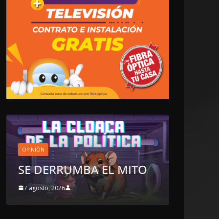
LOCALES
OPINIÓN
MITO
TOP TEN DEL REPUDIO
7 agosto, 2026