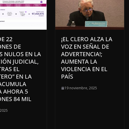
E 22
¡EL CLERO ALZA LA
ONES DE
VOZ EN SEÑAL DE
S NULOS EN LA
ADVERTENCIA!;
IÓN JUDICIAL,
AUMENTA LA
RAS EL
VIOLENCIA EN EL
ERO” EN LA
PAÍS
 ACUMULA
19 noviembre, 2025
A AHORA 5
NES 84 MIL
 2025