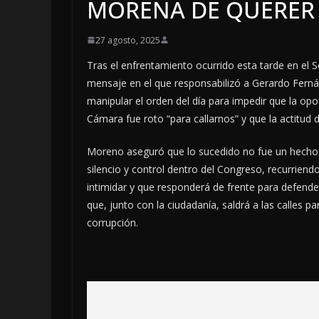
MORENA DE QUERER 
27 agosto, 2025
Tras el enfrentamiento ocurrido esta tarde en el 
mensaje en el que responsabilizó a Gerardo Fernán
manipular el orden del día para impedir que la op
Cámara fue roto “para callarnos” y que la actitud
Moreno aseguró que lo sucedido no fue un hecho 
silencio y control dentro del Congreso, recurriendo
intimidar y que responderá de frente para defend
que, junto con la ciudadanía, saldrá a las calles p
corrupción.