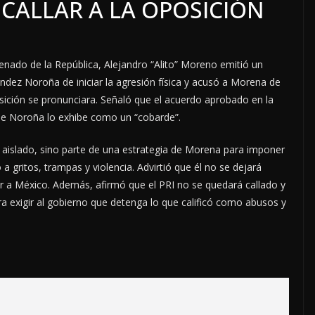
CALLAR A LA OPOSICIÓN
Senado de la República, Alejandro “Alito” Moreno emitió un
dez Noroña de iniciar la agresión física y acusó a Morena de
osición se pronunciara. Señaló que el acuerdo aprobado en la
 de Noroña lo exhibe como un “cobarde”.
aislado, sino parte de una estrategia de Morena para imponer
 a gritos, trampas y violencia. Advirtió que él no se dejará
er a México. Además, afirmó que el PRI no se quedará callado y
ara exigir al gobierno que detenga lo que calificó como abusos y