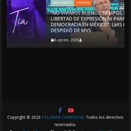
NACIONALES
OPINIÓN
“NO VIVIMOS BUENOS TIEMPOS PARA LA
LIBERTAD DE EXPRESIÓN NI PARA LA
DEMOCRACIA EN MÉXICO”: LUIS CÁRDENAS; SE
DESPIDIÓ DE MVS
8 agosto, 2026
Copyright © 2026
TELEMAR CAMPECHE
. Todos los derechos
reservados.