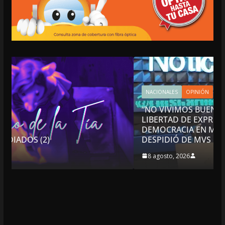
NACIONALES
OPINIÓN
“NO VIVIMOS BUENOS TIEMPOS PARA LA
LIBERTAD DE EXPRESIÓN NI PARA LA
DEMOCRACIA EN MÉXICO”: LUIS CÁRDENAS; SE
DESPIDIÓ DE MVS
8 agosto, 2026