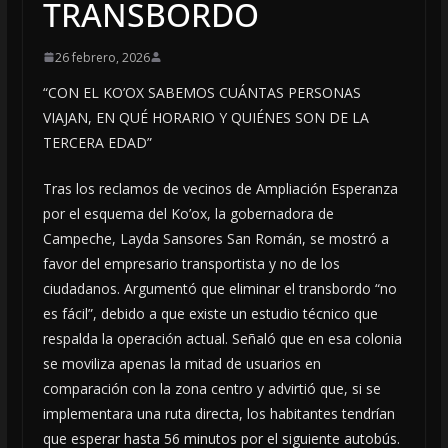
TRANSBORDO
26 febrero, 2026
“CON EL KO’OX SABEMOS CUÁNTAS PERSONAS
VIAJAN, EN QUÉ HORARIO Y QUIÉNES SON DE LA
TERCERA EDAD”
Tras los reclamos de vecinos de Ampliación Esperanza
por el esquema del Ko’ox, la gobernadora de
Campeche, Layda Sansores San Román, se mostró a
favor del empresario transportista y no de los
ciudadanos. Argumentó que eliminar el transbordo “no
es fácil”, debido a que existe un estudio técnico que
respalda la operación actual. Señaló que en esa colonia
se moviliza apenas la mitad de usuarios en
comparación con la zona centro y advirtió que, si se
implementara una ruta directa, los habitantes tendrían
que esperar hasta 56 minutos por el siguiente autobús.