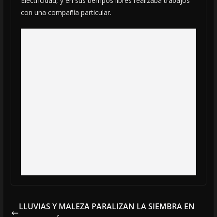
Electricidad, y en sus tiempos libres realizaba trabajos
con una compañía particular.
LLUVIAS Y MALEZA PARALIZAN LA SIEMBRA EN