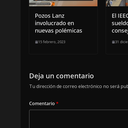
Pozos Lanz
El IEE
involucrado en
sueld
nuevas polémicas
conse
15 febrero, 2023
31 dici
Deja un comentario
Tu dirección de correo electrónico no será pub
Comentario
*