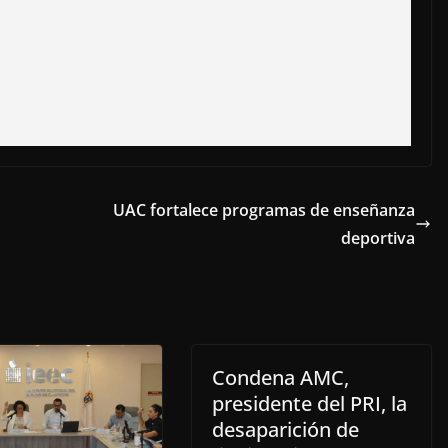
UAC fortalece programas de enseñanza
deportiva
Condena AMC,
presidente del PRI, la
desaparición de