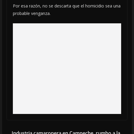
Por esa razón, no se descarta que el homicidio sea una
probable venganza.
Industria camaronera en Campeche, rumbo a la