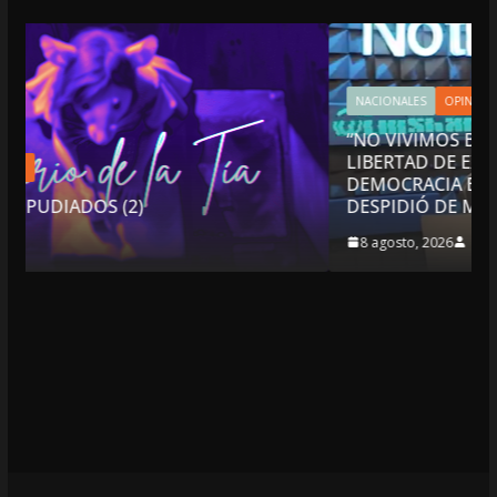
NACIONALES
OPINIÓN
“NO VIVIMOS BUENOS TIEMPOS PARA LA
LIBERTAD DE EXPRESIÓN NI PARA LA
DEMOCRACIA EN MÉXICO”: LUIS CÁRDENAS; SE
DESPIDIÓ DE MVS
8 agosto, 2026