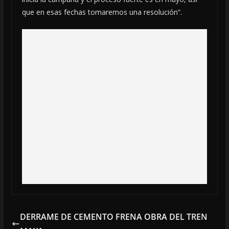
que en esas fechas tomaremos una resolución”.
DERRAME DE CEMENTO FRENA OBRA DEL TREN