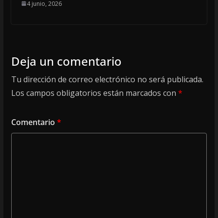
4 junio, 2026
Deja un comentario
Tu dirección de correo electrónico no será publicada.
Los campos obligatorios están marcados con
*
Comentario
*