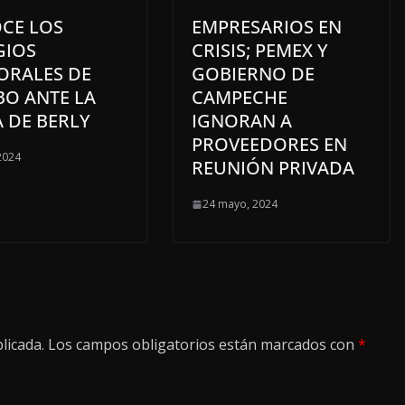
CE LOS
EMPRESARIOS EN
GIOS
CRISIS; PEMEX Y
ORALES DE
GOBIERNO DE
BO ANTE LA
CAMPECHE
 DE BERLY
IGNORAN A
PROVEEDORES EN
 2024
REUNIÓN PRIVADA
24 mayo, 2024
licada.
Los campos obligatorios están marcados con
*