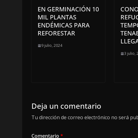
EN GERMINACIÓN 10
CONO
MIL PLANTAS
REFU
ENDÉMICAS PARA
TEMP
REFORESTAR
TENA
LLEGA
9 julio, 2024
3 julio,
Deja un comentario
Tu dirección de correo electrónico no será pub
Comentario
*