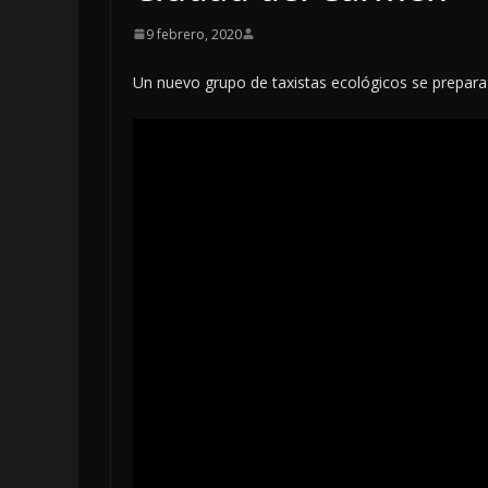
9 febrero, 2020
Un nuevo grupo de taxistas ecológicos se prepar
LOCALES
OPINIÓN
INCANSABL
5 agosto, 2026