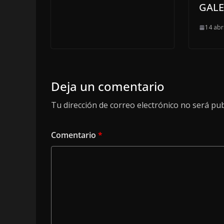
GAL
14 abr
Deja un comentario
Tu dirección de correo electrónico no será pub
Comentario
*