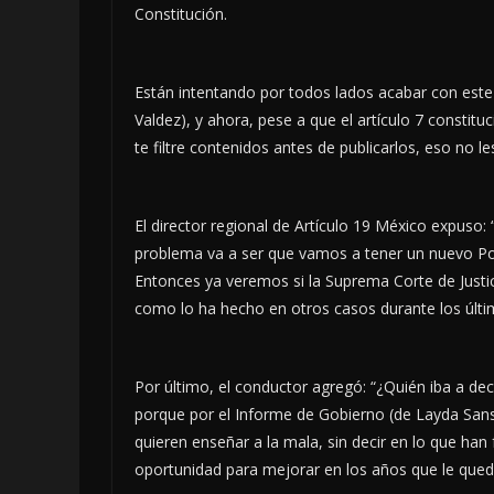
Constitución.
Están intentando por todos lados acabar con este 
Valdez), y ahora, pese a que el artículo 7 constitu
te filtre contenidos antes de publicarlos, eso no l
El director regional de Artículo 19 México expuso:
problema va a ser que vamos a tener un nuevo Po
Entonces ya veremos si la Suprema Corte de Justici
como lo ha hecho en otros casos durante los últi
Por último, el conductor agregó: “¿Quién iba a dec
porque por el Informe de Gobierno (de Layda Sans
quieren enseñar a la mala, sin decir en lo que han
oportunidad para mejorar en los años que le qued