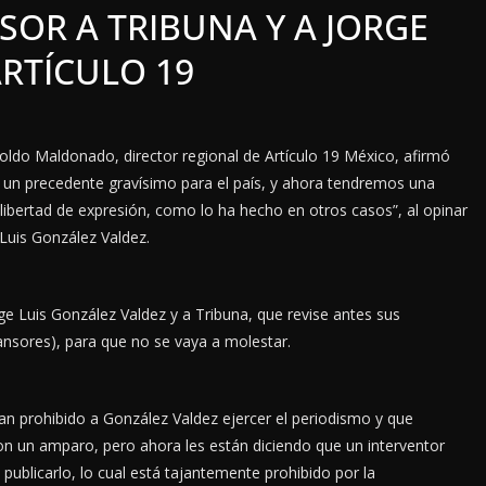
SOR A TRIBUNA Y A JORGE
RTÍCULO 19
oldo Maldonado, director regional de Artículo 19 México, afirmó
a un precedente gravísimo para el país, y ahora tendremos una
libertad de expresión, como lo ha hecho en otros casos”, al opinar
 Luis González Valdez.
rge Luis González Valdez y a Tribuna, que revise antes sus
ansores), para que no se vaya a molestar.
n prohibido a González Valdez ejercer el periodismo y que
eron un amparo, pero ahora les están diciendo que un interventor
 publicarlo, lo cual está tajantemente prohibido por la