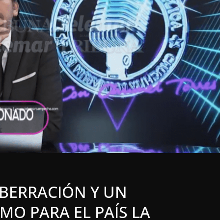
LOCALES
OPINIÓN
EN LAS TRIPAS DEL
JAGUAR: 07 DE
ERDIDO
AGOSTO DE 2026
7 agosto, 2026
ABERRACIÓN Y UN
MO PARA EL PAÍS LA