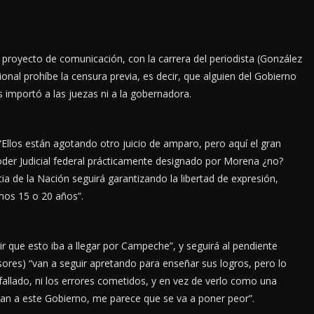
proyecto de comunicación, con la carrera del periodista (González
cional prohíbe la censura previa, es decir, que alguien del Gobierno
es importó a las juezas ni a la gobernadora.
 “Ellos están agotando otro juicio de amparo, pero aquí el gran
der Judicial federal prácticamente designado por Morena ¿no?
a de la Nación seguirá garantizando la libertad de expresión,
mos 15 o 20 años”.
ir que esto iba a llegar por Campeche”, y seguirá al pendiente
ores) “van a seguir apretando para enseñar sus logros, pero lo
 fallado, ni los errores cometidos, y en vez de verlo como una
an a este Gobierno, me parece que se va a poner peor”.