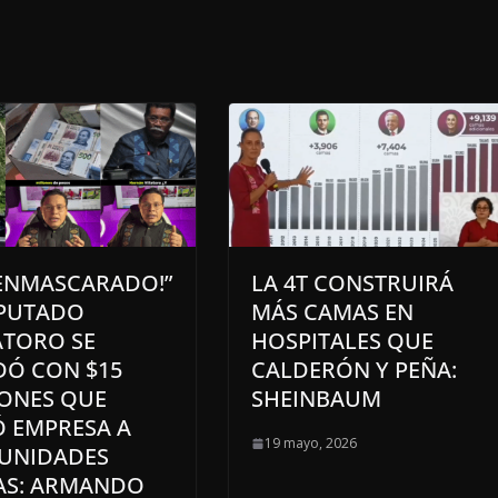
ENMASCARADO!”
LA 4T CONSTRUIRÁ
IPUTADO
MÁS CAMAS EN
ATORO SE
HOSPITALES QUE
Ó CON $15
CALDERÓN Y PEÑA:
ONES QUE
SHEINBAUM
 EMPRESA A
19 mayo, 2026
UNIDADES
AS: ARMANDO