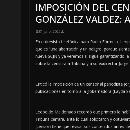
IMPOSICIÓN DEL CEN
GONZÁLEZ VALDEZ: A
31 julio, 2025
En entrevista telefónica para Radio Fórmula, Leop
que es “una aberración y un peligro, porque sient
nueva SCJN y ya veremos si sigue garantizando la 
sobre la censura a Tribuna y a su exdirector Jorge
Criticó la imposición de un censor al periodista Jo
publicaciones en torno a la gobernadora (Layda S
Leopoldo Maldonado recordó que primero le había
Tribuna cerrara, ante lo cual solicitaron y obtuvi
(censor) tiene que revisar sus contenidos antes de