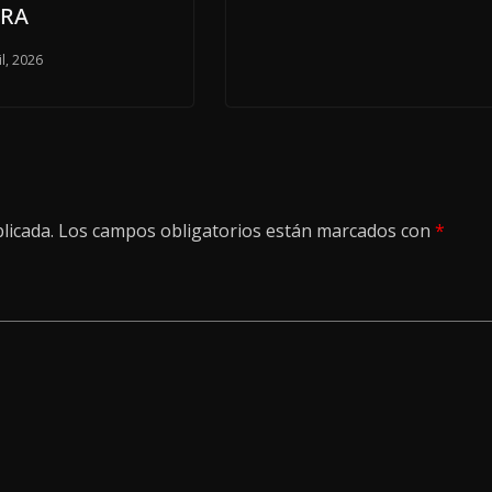
ERA
il, 2026
licada.
Los campos obligatorios están marcados con
*