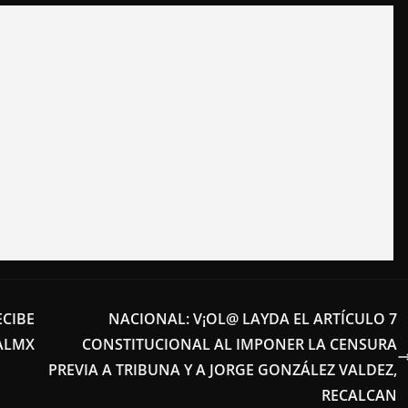
ECIBE
NACIONAL: V¡OL@ LAYDA EL ARTÍCULO 7
ALMX
CONSTITUCIONAL AL IMPONER LA CENSURA
PREVIA A TRIBUNA Y A JORGE GONZÁLEZ VALDEZ,
RECALCAN