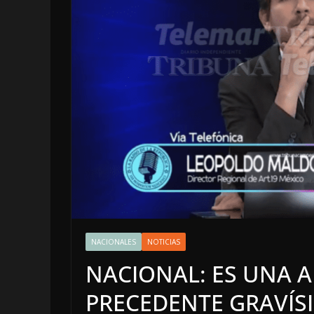
OPINIÓN
LUSTRO P
NACIONALES
NOTICIAS
5 agosto, 2026
NACIONAL: ES UNA 
PRECEDENTE GRAVÍSI