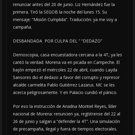
renunciar antes del 20 de junio. Liz Hernández fue la
primera. Tiró la SEGOB la noche del lunes 15. Su
mensaje: “Misión Cumplida”. Traducción: ya me voy a
campaña.
DESBANDADA POR CULPA DEL ” “DEDAZO”
Demoscopia, casa encuestadora cercana a la 4T, ya les
cantó la verdad: Morena va en picada en Campeche. El
bajón empezó el miércoles 22 de abril, cuando Layda
Sansores dio el dedazo a favor del corrupto y represor
alcalde carmelita Pablo Gutiérrez Lazarus. MC se les
acerca peligrosamente. Y en Palacio cundió el pánico.
Por eso la instrucción de Ariadna Montiel Reyes, líder
nacional de Morena: renuncien ya, regístrense del 22 al
26 de junio y salgan a “defender la 4T”. Una simulación
de precampaña, ilegal y fuera de tiempos electorales.