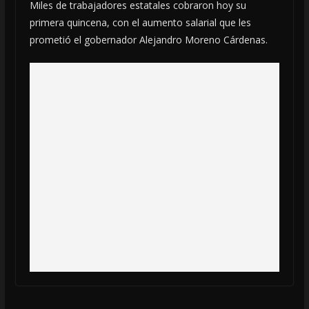
Miles de trabajadores estatales cobraron hoy su
primera quincena, con el aumento salarial que les
prometió el gobernador Alejandro Moreno Cárdenas.