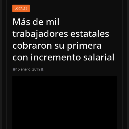
LOCALES
Más de mil
trabajadores estatales
cobraron su primera
con incremento salarial
15 enero, 2019