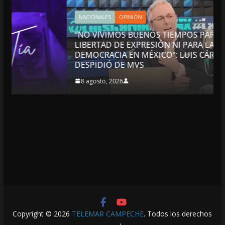
NACIONALES
OPINIÓN
“NO VIVIMOS BUENOS TIEMPOS PARA LA
LIBERTAD DE EXPRESIÓN NI PARA LA
DEMOCRACIA EN MÉXICO”: LUIS CÁRDENAS; SE
DESPIDIÓ DE MVS
8 agosto, 2026
Copyright © 2026
TELEMAR CAMPECHE
. Todos los derechos