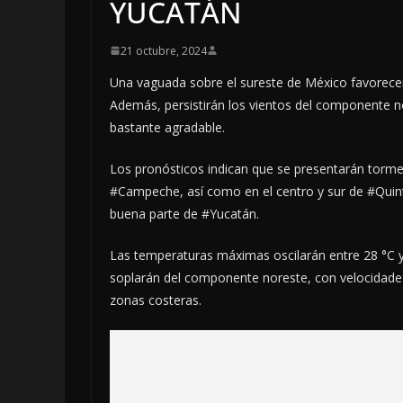
YUCATÁN
21 octubre, 2024
Una vaguada sobre el sureste de México favorecer
Además, persistirán los vientos del componente n
bastante agradable.
Los pronósticos indican que se presentarán torme
#Campeche, así como en el centro y sur de #Quint
buena parte de #Yucatán.
Las temperaturas máximas oscilarán entre 28 °C y 
soplarán del componente noreste, con velocidade
zonas costeras.