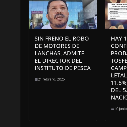
SIN FRENO EL ROBO
HAY 1
DE MOTORES DE
CONF
LANCHAS, ADMITE
PROB
EL DIRECTOR DEL
TOSF
INSTITUTO DE PESCA
CAMP
LETAL
21 febrero, 2025
11.8%
DEL 5
NACI
10 juni