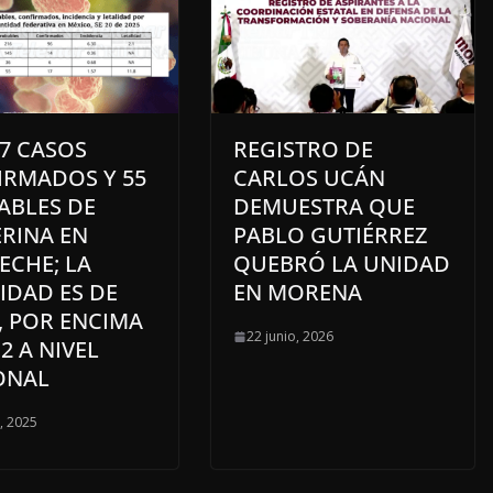
7 CASOS
REGISTRO DE
IRMADOS Y 55
CARLOS UCÁN
ABLES DE
DEMUESTRA QUE
ERINA EN
PABLO GUTIÉRREZ
ECHE; LA
QUEBRÓ LA UNIDAD
IDAD ES DE
EN MORENA
, POR ENCIMA
22 junio, 2026
.2 A NIVEL
ONAL
o, 2025