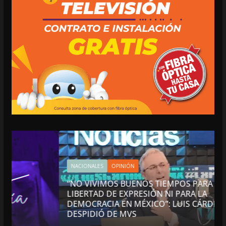
NACIONALES
OPINIÓN
“NO VIVIMOS BUENOS TIEMPOS PARA LA
LIBERTAD DE EXPRESIÓN NI PARA LA
DEMOCRACIA EN MÉXICO”: LUIS CÁRDENAS; SE
DESPIDIÓ DE MVS