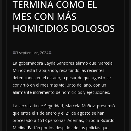
TERMINA COMO EL
MES CON MÁS
HOMICIDIOS DOLOSOS
3 septiembre, 2024
La gobernadora Layda Sansores afirmó que Marcela
Muñoz está trabajando, resaltando las recientes
detenciones en el estado, a pesar de que agosto se
convirtió en el mes más vio|3nto del año, con un
alarmante incremento de homicidios y ejecuciones.
La secretaria de Seguridad, Marcela Muñoz, presumió
que entre el 1 de enero y el 21 de agosto se han
procesado a 1518 personas. Además, culpó a Ricardo
Medina Farfán por los despidos de los policías que