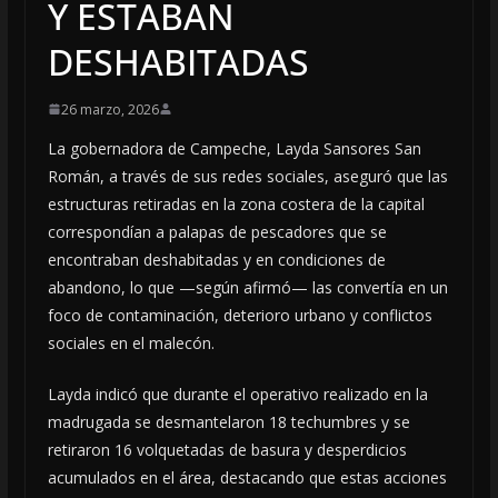
Y ESTABAN
DESHABITADAS
26 marzo, 2026
La gobernadora de Campeche, Layda Sansores San
Román, a través de sus redes sociales, aseguró que las
estructuras retiradas en la zona costera de la capital
correspondían a palapas de pescadores que se
encontraban deshabitadas y en condiciones de
abandono, lo que —según afirmó— las convertía en un
foco de contaminación, deterioro urbano y conflictos
sociales en el malecón.
Layda indicó que durante el operativo realizado en la
madrugada se desmantelaron 18 techumbres y se
retiraron 16 volquetadas de basura y desperdicios
acumulados en el área, destacando que estas acciones