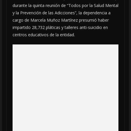
durante la quinta reunión de “Todos por la Salud Mental
y la Prevención de las Adicciones”, la dependencia a
cargo de Marcela Muñoz Martínez presumió haber
impartido 28,732 pláticas y talleres anti-suicidio en
centros educativos de la entidad.