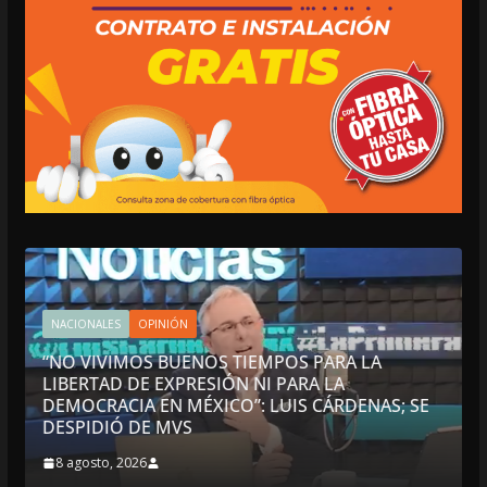
NACIONALES
OPINIÓN
“NO VIVIMOS BUENOS TIEMPOS PARA LA
LIBERTAD DE EXPRESIÓN NI PARA LA
DEMOCRACIA EN MÉXICO”: LUIS CÁRDENAS; SE
DESPIDIÓ DE MVS
8 agosto, 2026