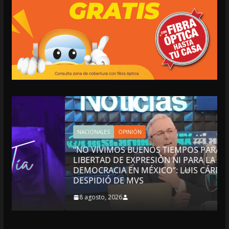
NACIONALES
OPINIÓN
“NO VIVIMOS BUENOS TIEMPOS PARA LA
LIBERTAD DE EXPRESIÓN NI PARA LA
DEMOCRACIA EN MÉXICO”: LUIS CÁRDENAS; SE
DESPIDIÓ DE MVS
8 agosto, 2026