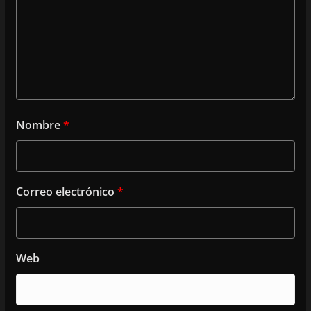
Nombre
*
Correo electrónico
*
Web