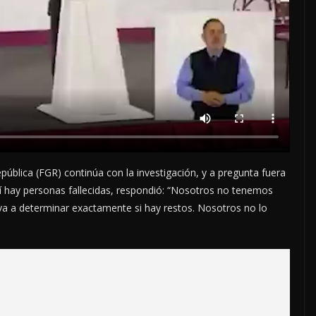
epública (FGR) continúa con la investigación, y a pregunta fuera
hí hay personas fallecidas, respondió: “Nosotros no tenemos
 va a determinar exactamente si hay restos. Nosotros no lo