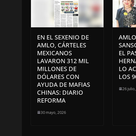
EN EL SEXENIO DE
AMLO
AMLO, CÁRTELES
SANS
MEXICANOS
EL P
LAVARON 312 MIL
HERN
MILLONES DE
LO A
DÓLARES CON
LOS 9
AYUDA DE MAFIAS
26 julio
CHINAS: DIARIO
REFORMA
30 mayo, 2026