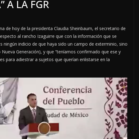
” A LA FGR
na de hoy de la presidenta Claudia Sheinbaum, el secretario de
especto al rancho Izaguirre que con la información que se
s ningún indicio de que haya sido un campo de exterminio, sino
sco Nueva Generación), y que “teníamos confirmado que ese y
s para adiestrar a sujetos que querían enlistarse en la