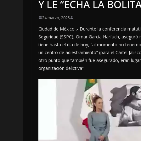
Y LE “ECHA LA BOLITA
24 marzo, 2025
Ciudad de México .- Durante la conferencia matuti
Seguridad (SSPC), Omar García Harfuch, aseguró r
tiene hasta el día de hoy, “al momento no tenemo
un centro de adiestramiento” (para el Cártel Jali
otro punto que también fue asegurado, eran lugare
organización delictiva”.