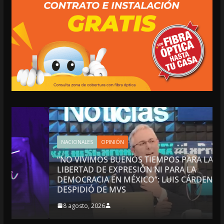
NACIONALES
OPINIÓN
“NO VIVIMOS BUENOS TIEMPOS PARA LA
LIBERTAD DE EXPRESIÓN NI PARA LA
DEMOCRACIA EN MÉXICO”: LUIS CÁRDENAS; SE
DESPIDIÓ DE MVS
8 agosto, 2026