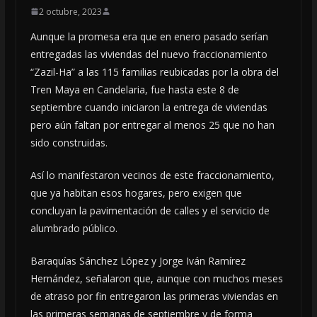
2 octubre, 2023
Aunque la promesa era que en enero pasado serían
entregadas las viviendas del nuevo fraccionamiento
“Zazil-Ha” a las 115 familias reubicadas por la obra del
Tren Maya en Candelaria, fue hasta este 8 de
septiembre cuando iniciaron la entrega de viviendas
pero aún faltan por entregar al menos 25 que no han
sido construidas.
Así lo manifestaron vecinos de este fraccionamiento,
que ya habitan esos hogares, pero exigen que
concluyan la pavimentación de calles y el servicio de
alumbrado público.
Baraquías Sánchez López y Jorge Iván Ramírez
Hernández, señalaron que, aunque con muchos meses
de atraso por fin entregaron las primeras viviendas en
las primeras semanas de septiembre y de forma