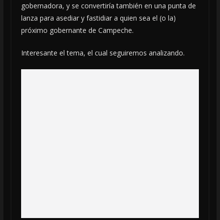
gobernadora, y se convertiría también en una punta de
lanza para asediar y fastidiar a quien sea el (o la)
próximo gobernante de Campeche.
Interesante el tema, el cual seguiremos analizando.