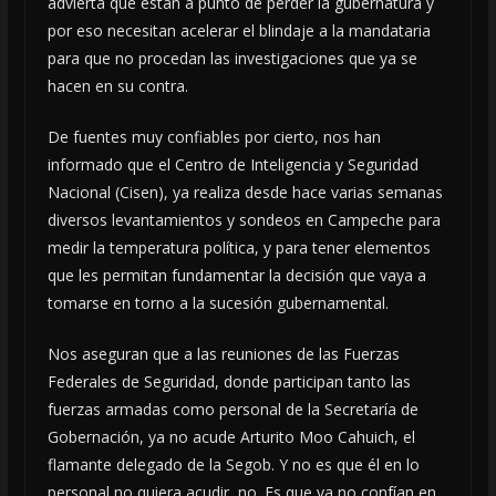
advierta que están a punto de perder la gubernatura y
por eso necesitan acelerar el blindaje a la mandataria
para que no procedan las investigaciones que ya se
hacen en su contra.
De fuentes muy confiables por cierto, nos han
informado que el Centro de Inteligencia y Seguridad
Nacional (Cisen), ya realiza desde hace varias semanas
diversos levantamientos y sondeos en Campeche para
medir la temperatura política, y para tener elementos
que les permitan fundamentar la decisión que vaya a
tomarse en torno a la sucesión gubernamental.
Nos aseguran que a las reuniones de las Fuerzas
Federales de Seguridad, donde participan tanto las
fuerzas armadas como personal de la Secretaría de
Gobernación, ya no acude Arturito Moo Cahuich, el
flamante delegado de la Segob. Y no es que él en lo
personal no quiera acudir, no. Es que ya no confían en