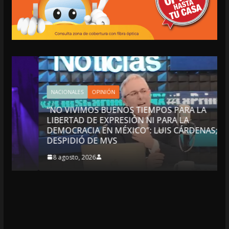
NACIONALES
OPINIÓN
“NO VIVIMOS BUENOS TIEMPOS PARA LA
LIBERTAD DE EXPRESIÓN NI PARA LA
DEMOCRACIA EN MÉXICO”: LUIS CÁRDENAS; SE
DESPIDIÓ DE MVS
8 agosto, 2026