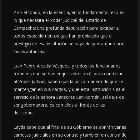
Y en el fondo, en la esencia, en lo fundamental, eso es
lo que necesita el Poder Judicial del Estado de
Campeche: una profunda depuración para extirpar a
todos esos elementos que han propiciado que el
prestigio de esa institución se haya desparramado por
las alcantarillas.
Juan Pedro Alcudia Vásquez, y todos los funcionarios
foráneos que se han enquistado con él para controlar
al Poder Judicial, saben que la única manera de que se
mantengan en sus cargos, y que esta institución siga al
servicio de la señora Sansores San Román, así deje de
ser gobernadora, es con ellos al frente de las
decisiones.
Layda sabe que al final de su Gobierno se abrirán varias
carpetas judiciales en su contra, y también en contra de