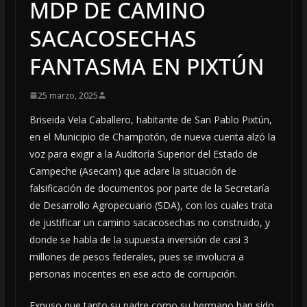
MDP DE CAMINO
SACACOSECHAS
FANTASMA EN PIXTÚN
25 marzo, 2025
Briseida Vela Caballero, habitante de San Pablo Pixtún,
en el Municipio de Champotón, de nueva cuenta alzó la
voz para exigir a la Auditoría Superior del Estado de
Campeche (Asecam) que aclare la situación de
falsificación de documentos por parte de la Secretaría
de Desarrollo Agropecuario (SDA), con los cuales trata
de justificar un camino sacacosechas no construido, y
donde se habla de la supuesta inversión de casi 3
millones de pesos federales, pues se involucra a
personas inocentes en ese acto de corrupción.
Expuso que tanto su padre como su hermano han sido