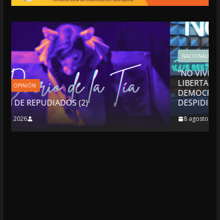
NACIONALES
OPINIÓN
“NO VIVIMOS BUENOS TIEMPOS PARA LA
LIBERTAD DE EXPRESIÓN NI PARA LA
DEMOCRACIA EN MÉXICO”: LUIS CÁRDENA
DESPIDIÓ DE MVS
8 agosto, 2026