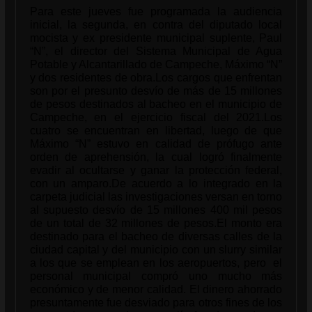
Para este jueves fue programada la audiencia
inicial, la segunda, en contra del diputado local
mocista y ex presidente municipal suplente, Paul
“N”, el director del Sistema Municipal de Agua
Potable y Alcantarillado de Campeche, Máximo “N”
y dos residentes de obra.Los cargos que enfrentan
son por el presunto desvío de más de 15 millones
de pesos destinados al bacheo en el municipio de
Campeche, en el ejercicio fiscal del 2021.Los
cuatro se encuentran en libertad, luego de que
Máximo “N” estuvo en calidad de prófugo ante
orden de aprehensión, la cual logró finalmente
evadir al ocultarse y ganar la protección federal,
con un amparo.De acuerdo a lo integrado en la
carpeta judicial las investigaciones versan en torno
al supuesto desvío de 15 millones 400 mil pesos
de un total de 32 millones de pesos.El monto era
destinado para el bacheo de diversas calles de la
ciudad capital y del municipio con un slurry similar
a los que se emplean en los aeropuertos, pero el
personal municipal compró uno mucho más
económico y de menor calidad. El dinero ahorrado
presuntamente fue desviado para otros fines de los