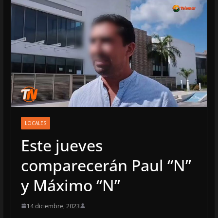
LOCALES
Este jueves
comparecerán Paul “N”
y Máximo “N”
14 diciembre, 2023