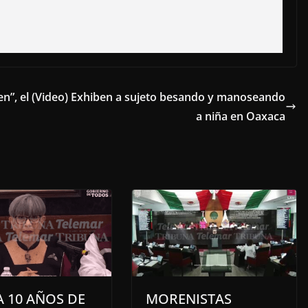
n”, el
(Video) Exhiben a sujeto besando y manoseando
a niña en Oaxaca
 10 AÑOS DE
MORENISTAS