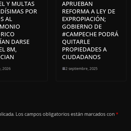
EL Y MULTAS
APRUEBAN
ADÍSIMAS POR
REFORMA A LEY DE
S AL
EXPROPIACIÓN;
IMONIO
GOBIERNO DE
ÓRICO
#CAMPECHE PODRÁ
ÍAN DARSE
QUITARLE
EL 8M,
PROPIEDADES A
CIAN
CIUDADANOS
, 2026
2 septiembre, 2025
licada.
Los campos obligatorios están marcados con
*