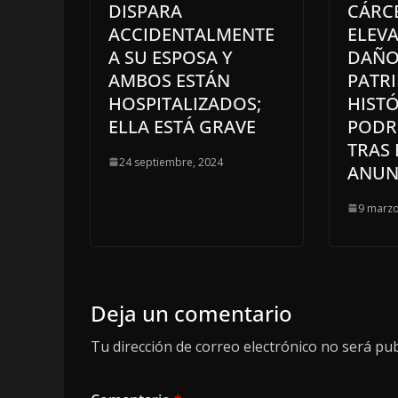
DISPARA
CÁRC
ACCIDENTALMENTE
ELEV
A SU ESPOSA Y
DAÑO
AMBOS ESTÁN
PATR
HOSPITALIZADOS;
HIST
ELLA ESTÁ GRAVE
PODR
TRAS 
24 septiembre, 2024
ANUN
9 marzo
Deja un comentario
Tu dirección de correo electrónico no será pub