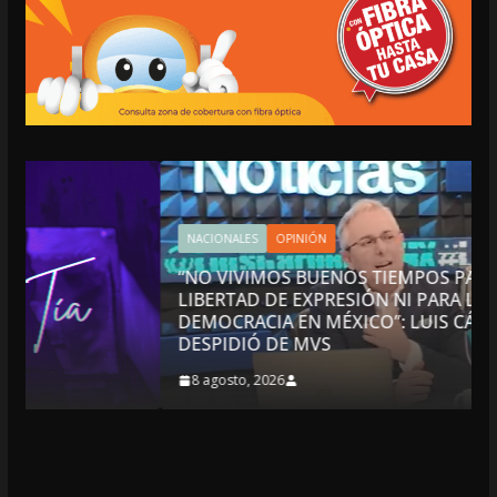
NACIONALES
OPINIÓN
“NO VIVIMOS BUENOS TIEMPOS PARA LA
LIBERTAD DE EXPRESIÓN NI PARA LA
DEMOCRACIA EN MÉXICO”: LUIS CÁRDENAS; SE
DESPIDIÓ DE MVS
8 agosto, 2026