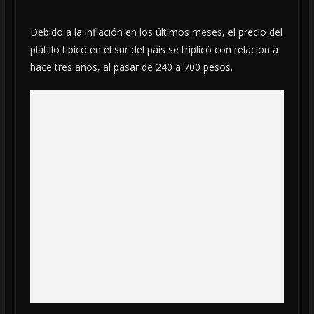
Debido a la inflación en los últimos meses, el precio del
platillo típico en el sur del país se triplicó con relación a
hace tres años, al pasar de 240 a 700 pesos.